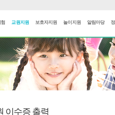
체험
교원지원
보호자지원
놀이지원
알림마당
 이수증 출력