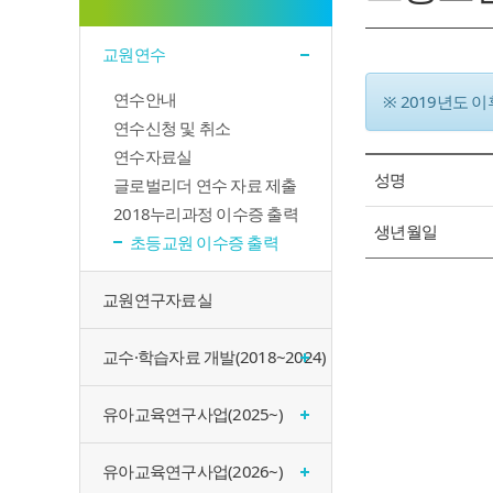
교원연수
연수안내
※ 2019년도 
연수신청 및 취소
연수자료실
성명
글로벌리더 연수 자료 제출
2018누리과정 이수증 출력
생년월일
초등교원 이수증 출력
교원연구자료실
교수·학습자료 개발(2018~2024)
유아교육연구사업(2025~)
유아교육연구사업(2026~)